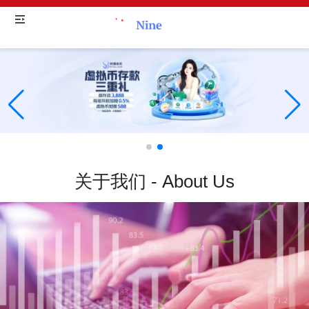
关于我们 - About Us