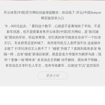
开云体育(中国)官方网站但趁便提醒你：你压线了-开云(中国)kaiyun
网页版登录入口
“8，000元起步。” 看到这个数字，心跳是不是蓦地快了半拍。不是
新车优惠，也不是限量发售开云体育(中国)官方网站，是“新式碰
瓷”团伙的开价。听起来离谱。但它真的有可能发生在你下一个红绿
灯口。车友群里还是炸锅了。有些老司机王人直呼顶不住 这波操作
太狠了 行车纪录仪王人救不了？ “碰瓷”升级了？套路到底有多深 每
隔一阵，总有“碰瓷”新项目刷屏。夙昔是老大爷慢作为横穿马路；现
时？更像一场“脚本杀” 多东说念主和解 动手极快。团伙单干明确，
有东说念主专盯生人车主，也有专收豪车，以致连“打点”监控盲区
更多介绍