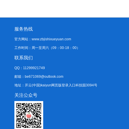
服务热线
官方网站：www.zbjishixueyuan.com
工作时间：周一至周六（09：00-18：00）
联系我们
QQ：11299921749
邮箱：be671069@outlook.com
地址：开云(中国)kaiyun网页版登录入口科技园3094号
关注公众号