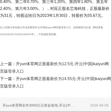
0.40%、第二年0.70%、第三年1.20%、第四年1.80%、第五年
2.40%、第六年3.00%。），对应正股名芯海科技，正股最新价
为31元，转股运转日为2023年1月30日，转股价为55.67元。
以上试验为本站据公开信息整理开云(中国)kaiyun网页版登录入口，由智能算法生成（网信算备
310104345710301240019号），不组成投资刻毒。
上一篇：
开yun体育网正股最新价为12.5元-开云(中国)kaiyun网
页版登录入口
下一篇：
开yun体育网正股最新价为14.55元-开云(中国)kaiyun网
页版登录入口
开yun体育网全年3000亿元资金落地-开云(中国)kaiyun网页版登录入口
2026-08-06