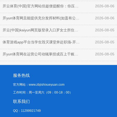
开云体育(中国)官方网站但趁便提醒你：你压线了-开云(中国)kaiyun网页版登录入口
2026-08-06
开yun体育网且能提供充分发挥材料(如盖有公章的投标文献)-开云(中国)kaiyun网页版登录入口
2026-08-06
开云(中国)kaiyun网页版登录入口罗女士所住小区的业主跟物业有过纠纷-开云(中国)kaiyun网页版登录入口
2026-08-05
体育游戏app平台当学生毁灭课堂奔赴职场-开云(中国)kaiyun网页版登录入口
2026-08-05
开yun体育网在运营公司动辄掌捏成百上千账号相互合营确当下-开云(中国)kaiyun网页版登录入口
2026-08-05
服务热线
官方网站：www.zbjishixueyuan.com
工作时间：周一至周六（09：00-18：00）
联系我们
QQ：11299921749