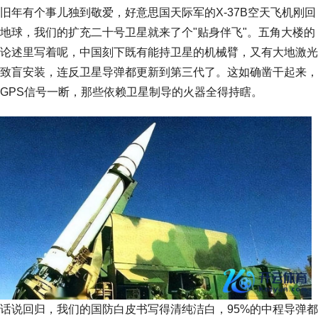
旧年有个事儿独到敬爱，好意思国天际军的X-37B空天飞机刚回
地球，我们的扩充二十号卫星就来了个"贴身伴飞"。五角大楼的
论述里写着呢，中国刻下既有能持卫星的机械臂，又有大地激光
致盲安装，连反卫星导弹都更新到第三代了。这如确凿干起来，
GPS信号一断，那些依赖卫星制导的火器全得持瞎。
话说回归，我们的国防白皮书写得清纯洁白，95%的中程导弹都