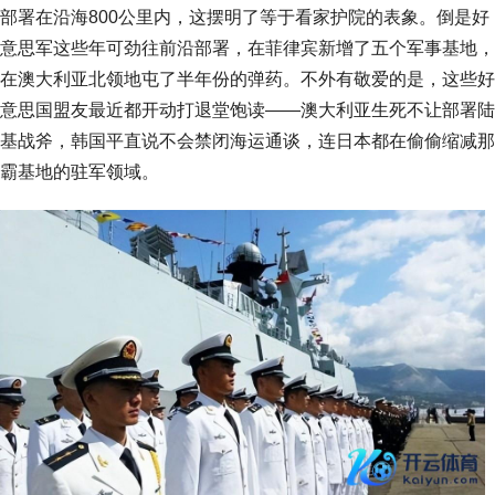
部署在沿海800公里内，这摆明了等于看家护院的表象。倒是好
意思军这些年可劲往前沿部署，在菲律宾新增了五个军事基地，
在澳大利亚北领地屯了半年份的弹药。不外有敬爱的是，这些好
意思国盟友最近都开动打退堂饱读——澳大利亚生死不让部署陆
基战斧，韩国平直说不会禁闭海运通谈，连日本都在偷偷缩减那
霸基地的驻军领域。