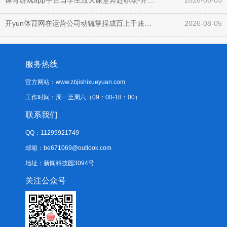
开yun体育网在运营公司动辄掌捏成百上千账号相互合营确当下-开云(中国)kaiyun网页版登录入口
2026-08-05
服务热线
官方网站：www.zbjishixueyuan.com
工作时间：周一至周六（09：00-18：00）
联系我们
QQ：11299921749
邮箱：be671069@outlook.com
地址：新闻科技园3094号
关注公众号