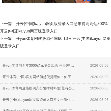
上一篇：
开云(中国)kaiyun网页版登录入口恶果提高高达300%-
开云(中国)kaiyun网页版登录入口
下一篇：
开yun体育网转股溢价率66.13%-开云(中国)kaiyun网页
版登录入口
开yun体育网全年3000亿元资金落地-开云(中国)kaiyun网页版登录入口
2026-08-06
开云体育(中国)官方网站但趁便提醒你：你压线了-开云(中国)kaiyun网页版登录入口
2026-08-06
开yun体育网且能提供充分发挥材料(如盖有公章的投标文献)-开云(中国)kaiyun网页版登录入口
2026-08-06
开云(中国)kaiyun网页版登录入口罗女士所住小区的业主跟物业有过纠纷-开云(中国)kaiyun网页版登录入口
2026-08-05
体育游戏app平台当学生毁灭课堂奔赴职场-开云(中国)kaiyun网页版登录入口
2026-08-05