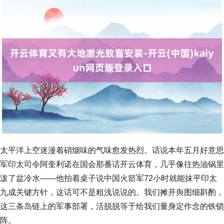
太平洋上空迷漫着硝烟味的气味愈发热烈。话说本年五月好意思
军印太司令阿奎利诺在国会那番话开云体育，几乎像往热油锅里
泼了盆冷水——他拍着桌子说中国火箭军72小时就能抹平印太
九成关键方针，这话可不是粗浅说说的。我们摊开舆图细斟酌，
这三条岛链上的军事部署，活脱脱等于给我们量身定作念的铁锁
阵。